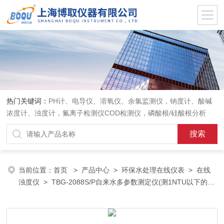
热门关键词：
PH计、电导仪、溶氧仪、余氯监测仪，钠度计、酸碱
浓度计、浊度计，氟离子检测仪COD检测仪，磷酸根/硅酸根分析
仪，PH电极、溶氧电极、电导电极
当前位置：
首页
>
产品中心
>
环保水处理在线仪表
>
在线
浊度仪
> TBG-2088S/P自来水多参数测定仪(测1NTU以下的低
量程浊度)