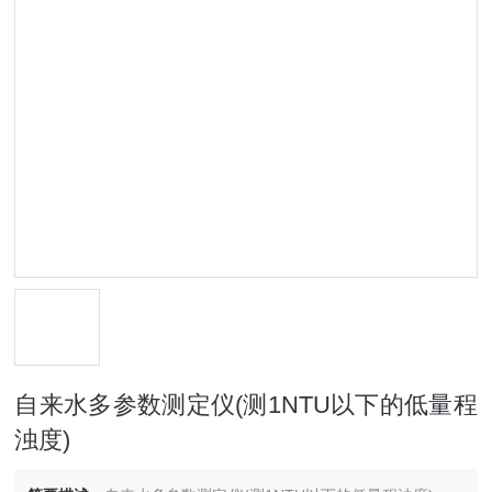
自来水多参数测定仪(测1NTU以下的低量程
浊度)