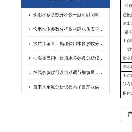
精
饮用水多参数分析仪一般可以同时检测哪些具体的参数？
通讯
输出
饮用水多参数分析仪构建水质安全防护网
继
工作
水质守望者：揭秘饮用水多参数分析仪的高效监控能力
功
在实际应用中饮用水多参数分析仪的优势尤为明显
进水
排水
在线余氯仪可以自动调节加氯量，达到自动化控制的目的
工作
储存
自来水余氯分析仪提高了自来水供应质量和安全性
柜体