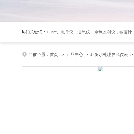
热门关键词：
PH计、电导仪、溶氧仪、余氯监测仪，钠度计、酸碱浓度计、浊
当前位置：
首页
>
产品中心
>
环保水处理在线仪表