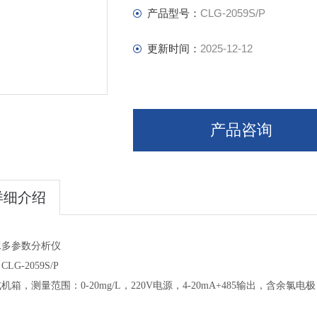
产品型号：
CLG-2059S/P
更新时间：
2025-12-12
产品咨询
详细介绍
水多参数分析仪
LG-2059S/P
机箱，测量范围：0-20mg/L，220V电源，4-20mA+485输出，含余氯