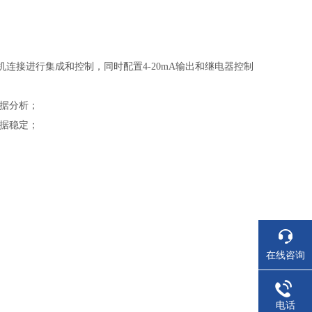
机连接进行集成和控制，同时配置4-20mA输出和继电器控制
数据分析；
数据稳定；
在线咨询
电话