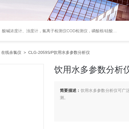
度计，氟离子检测仪COD检测仪，磷酸根/硅酸根分析仪，PH电极、溶氧电极、电导电极
>
在线余氯仪
> CLG-2059S/P饮用水多参数分析仪
饮用水多参数分析
简要描述：
饮用水多参数分析仪可广泛
测。