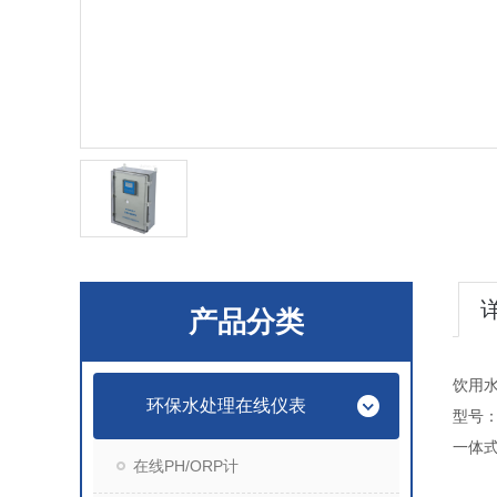
产品分类
饮用
环保水处理在线仪表
型号：C
一体式
在线PH/ORP计