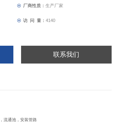
厂商性质：
生产厂家
访 问 量：
4140
联系我们
电极，流通池，安装管路