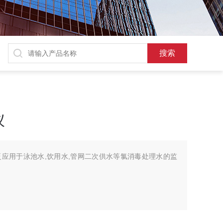
仪
应用于泳池水,饮用水,管网二次供水等氯消毒处理水的监