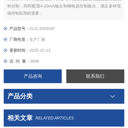
和控制，同时配置4-20mA输出和继电器控制输出，满足多种现
场控制应用的需要；
产品型号：
CLG-2059S/P
厂商性质：
生产厂家
更新时间：
2025-12-12
访 问 量：
2606
产品咨询
联系我们
产品分类
相关文章
RELATED ARTICLES