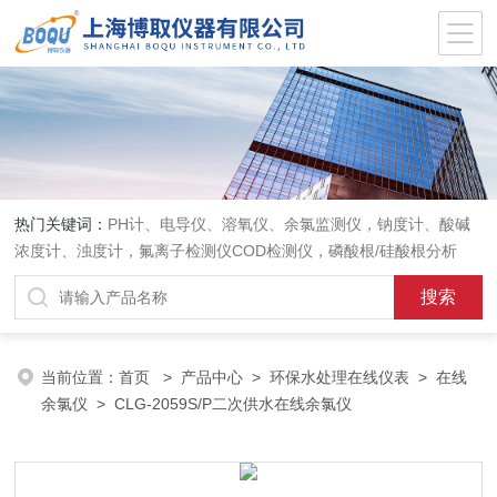
热门关键词：
PH计、电导仪、溶氧仪、余氯监测仪，钠度计、酸碱
浓度计、浊度计，氟离子检测仪COD检测仪，磷酸根/硅酸根分析
仪，PH电极、溶氧电极、电导电极
当前位置：
首页
>
产品中心
>
环保水处理在线仪表
>
在线
余氯仪
> CLG-2059S/P二次供水在线余氯仪