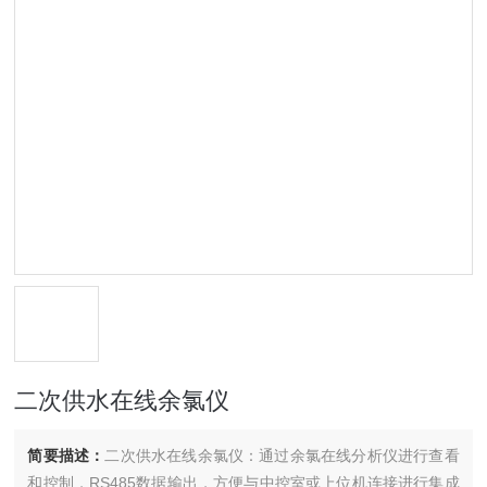
二次供水在线余氯仪
简要描述：
二次供水在线余氯仪：通过余氯在线分析仪进行查看
和控制，RS485数据输出，方便与中控室或上位机连接进行集成