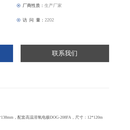
厂商性质：
生产厂家
访 问 量：
2202
联系我们
38mm，配套高温溶氧电极DOG-208FA，尺寸：12*120m