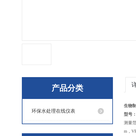
产品分类
生物
环保水处理在线仪表
型号：D
测量
m，V