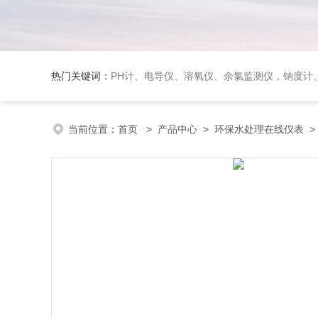
热门关键词：
PH计、电导仪、溶氧仪、余氯监测仪，钠度计、酸碱浓度计、浊
当前位置：
首页
>
产品中心
>
环保水处理在线仪表