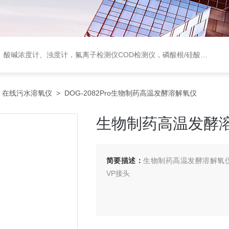
度计，氟离子检测仪COD检测仪，磷酸根/硅酸根分析仪，PH电极、溶氧电极、电导电极
>
在线污水溶氧仪
> DOG-2082Pro生物制药高温发酵溶解氧仪
生物制药高温发酵
简要描述：
生物制药高温发酵溶解氧仪，
VP接头