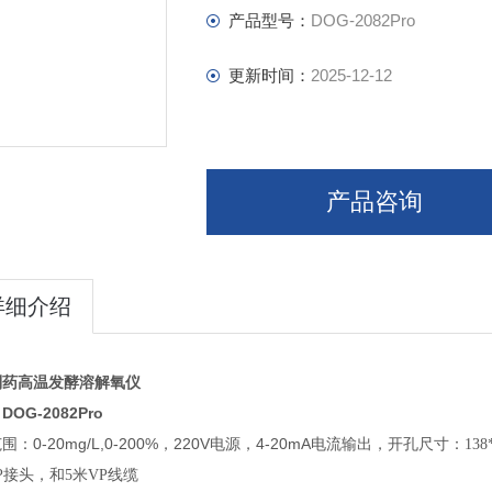
产品型号：
DOG-2082Pro
更新时间：
2025-12-12
产品咨询
详细介绍
制药高温发酵溶解氧仪
OG-2082Pro
0-20mg/L,0-200%
220V
4-20mA
范围：
，
电源，
电流输出，开孔尺寸：138*1
P接头，和5米VP线缆