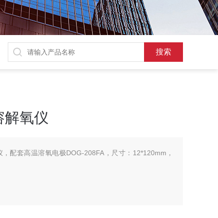
溶解氧仪
配套高温溶氧电极DOG-208FA，尺寸：12*120mm，