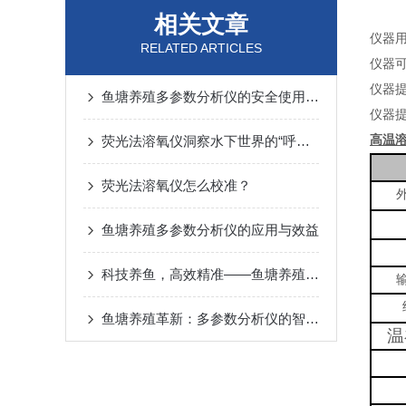
相关文章
仪器
RELATED ARTICLES
仪器
仪器
鱼塘养殖多参数分析仪的安全使用秘籍
仪器
荧光法溶氧仪洞察水下世界的“呼吸”奥秘
高温
荧光法溶氧仪怎么校准？
鱼塘养殖多参数分析仪的应用与效益
科技养鱼，高效精准——鱼塘养殖多参数分析仪
鱼塘养殖革新：多参数分析仪的智能化之路
温