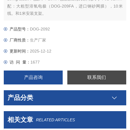
配：大粗型溶氧电极（DOG-209FA，进口钢砂网膜），10米
线。和1米安装支架。
产品型号：
DOG-2092
厂商性质：
生产厂家
更新时间：
2025-12-12
访 问 量：
1677
产品咨询
联系我们
产品分类
相关文章
RELATED ARTICLES