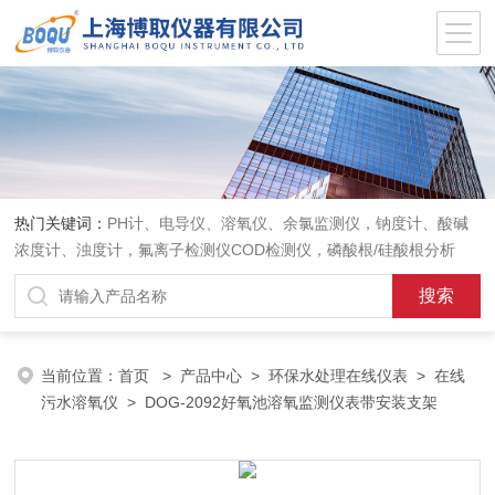
热门关键词：
PH计、电导仪、溶氧仪、余氯监测仪，钠度计、酸碱
浓度计、浊度计，氟离子检测仪COD检测仪，磷酸根/硅酸根分析
仪，PH电极、溶氧电极、电导电极
当前位置：
首页
>
产品中心
>
环保水处理在线仪表
>
在线
污水溶氧仪
> DOG-2092好氧池溶氧监测仪表带安装支架