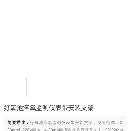
好氧池溶氧监测仪表带安装支架
简要描述：
好氧池溶氧监测仪表带安装支架，测量范围：0-
20mg/L,220V电源，4-20mA电流输出,仪表开孔尺寸：92*92mm