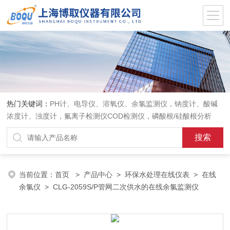
热门关键词：
PH计、电导仪、溶氧仪、余氯监测仪，钠度计、酸碱
浓度计、浊度计，氟离子检测仪COD检测仪，磷酸根/硅酸根分析
仪，PH电极、溶氧电极、电导电极
当前位置：
首页
>
产品中心
>
环保水处理在线仪表
>
在线
余氯仪
> CLG-2059S/P管网二次供水的在线余氯监测仪