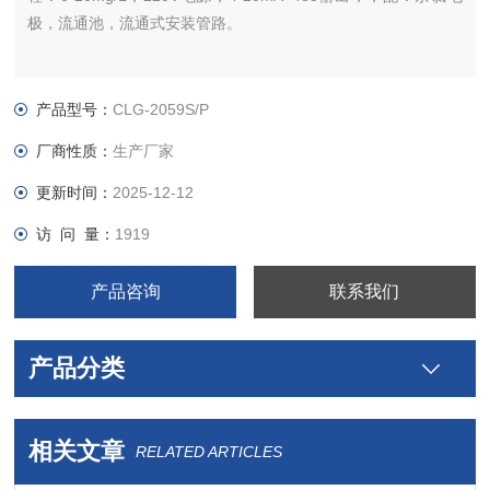
极，流通池，流通式安装管路。
产品型号：
CLG-2059S/P
厂商性质：
生产厂家
更新时间：
2025-12-12
访 问 量：
1919
产品咨询
联系我们
产品分类
相关文章
RELATED ARTICLES