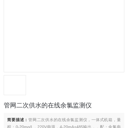
管网二次供水的在线余氯监测仪
简要描述：
管网二次供水的在线余氯监测仪，一体式机箱，量
程：0-20mg/L，220V电源，4-20mA+485输出，，配：余氯电