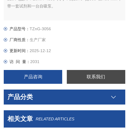
带一套试剂和一台自吸泵。
产品型号：
TZnG-3056
厂商性质：
生产厂家
更新时间：
2025-12-12
访 问 量：
2031
产品咨询
联系我们
产品分类
相关文章
RELATED ARTICLES