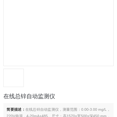
在线总锌自动监测仪
简要描述：
在线总锌自动监测仪，测量范围：0.00-3.00 mg/L，
220V电源，4-20mA+485。尺寸：高1570×宽500×深450 mm，