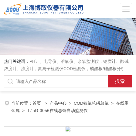
热门关键词：
PH计、电导仪、溶氧仪、余氯监测仪，钠度计、酸碱
浓度计、浊度计，氟离子检测仪COD检测仪，磷酸根/硅酸根分析
仪，PH电极、溶氧电极、电导电极
当前位置：
首页
>
产品中心
>
COD氨氮总磷总氮
>
在线重
金属
> TZnG-3056在线总锌自动监测仪