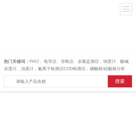
热门关键词：
PH计、电导仪、溶氧仪、余氯监测仪，钠度计、酸碱
浓度计、浊度计，氟离子检测仪COD检测仪，磷酸根/硅酸根分析
仪，PH电极、溶氧电极、电导电极