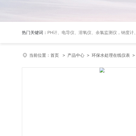
热门关键词：
PH计、电导仪、溶氧仪、余氯监测仪，钠度计、酸碱浓度计、浊
当前位置：
首页
>
产品中心
>
环保水处理在线仪表