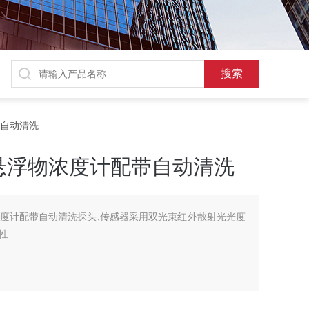
带自动清洗
悬浮物浓度计配带自动清洗
度计配带自动清洗探头,传感器采用双光束红外散射光光度
性