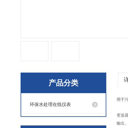
产品分类
用于
环保水处理在线仪表
变送
输出