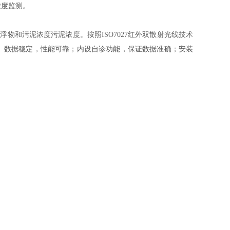
浓度监测。
悬浮物和污泥浓度
污泥浓度。按照ISO7027红外双散射光线技术
。数据稳定，性能可靠；内设自诊功能，保证数据准确；安装