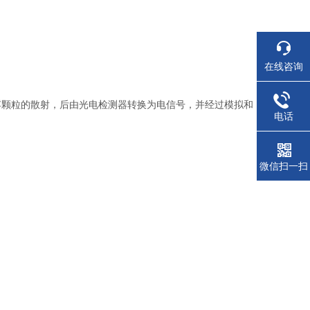
在线咨询
浮颗粒的散射，后由光电检测器转换为电信号，并经过模拟和
电话
；
微信扫一扫