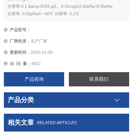
分辨率:0.1 &amp;#181;g/L、0.01mg/L0.00pNa-8.00pNa
分辨率: 0.01pNa0～60℃ 分辨率: 0.1℃
产品型号：
厂商性质：
生产厂家
更新时间：
2025-12-09
访 问 量：
4912
产品咨询
联系我们
产品分类
相关文章
RELATED ARTICLES