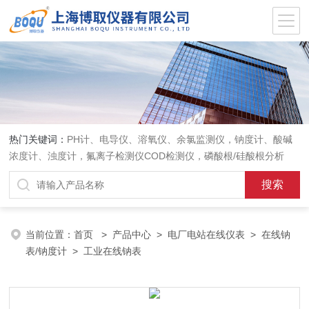
热门关键词：
PH计、电导仪、溶氧仪、余氯监测仪，钠度计、酸碱
浓度计、浊度计，氟离子检测仪COD检测仪，磷酸根/硅酸根分析
仪，PH电极、溶氧电极、电导电极
当前位置：
首页
>
产品中心
>
电厂电站在线仪表
>
在线钠
表/钠度计
> 工业在线钠表