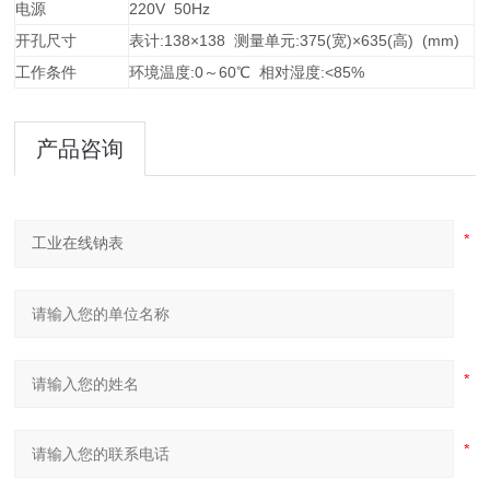
电源
220V 50H
z
开孔尺寸
表计:138×138 测量单元:375(宽)×635(高) (
mm
)
工作条件
环境温度:0～60℃
相对湿度:<85%
产品咨询