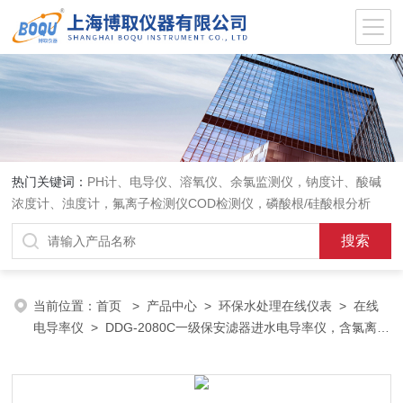
热门关键词：
PH计、电导仪、溶氧仪、余氯监测仪，钠度计、酸碱
浓度计、浊度计，氟离子检测仪COD检测仪，磷酸根/硅酸根分析
仪，PH电极、溶氧电极、电导电极
当前位置：
首页
>
产品中心
>
环保水处理在线仪表
>
在线
电导率仪
> DDG-2080C一级保安滤器进水电导率仪，含氯离子
2万