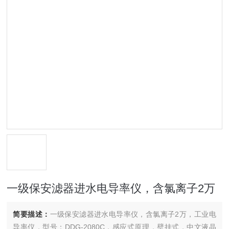
一级保安滤器进水电导率仪，含氯离子2万
简要描述：
一级保安滤器进水电导率仪，含氯离子2万，工业电
导率仪，型号：DDG-2080C，感应式原理，壁挂式，中文液晶