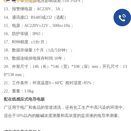
12、电子单元电源电压影响误差:≤
±
0.3%FS；
13、报警继电器：AC220V、3A；
14、通讯接口
:
RS485
或232（选配）
15、电源：AC220V
±
22V，50Hz
±
1Hz；
16、防护等级：IP65；
17、时钟精度:
±
1分/月；
18、数据存储量:1个月（1点/5分钟）；
1
9、数据连续掉电保存时间:10年；
20、外形尺寸：146（长）
*
146（宽）
*
108（深）mm；开孔尺寸：13
8
*
138 mm；
21、工作条件：环境温度0～60℃ 相对湿度<85%；
2
2
、重量：
1.0
kg
配
在线感应式电导电极
广泛用于电厂和食品的管道清洗，还有化工生产中高污染的环境中。
适合于10%以内的酸碱浓度测量和高浓度的盐溶液的电导率测量。