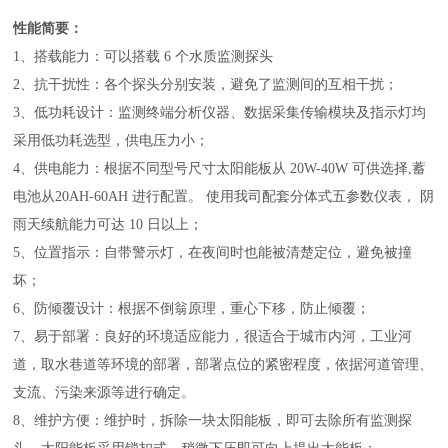
性能简要：
1、搭载能力：可以搭载 6 个水质监测探头
2、抗干扰性：各个探头分别安装，避免了监测间的互相干扰；
3、低功耗设计：监测终端分析仪器、数据采集传输模块及指示灯均
采用低功耗选型，供电压力小；
4、供电能力：根据不同型号尺寸太阳能板从 20W-40W 可供选择,蓄
电池从20AH-60AH 进行配置。 使用我司配套分体式五参数仪表， 阴
雨天续航能力可达 10 日以上；
5、位置指示：自带警示灯，在夜间时也能被清楚定位，避免被撞
坏；
6、防倾覆设计：根据不倒翁原理，重心下移，防止倾覆；
7、易于部署：良好的环境适应能力，很适合于城市内河，工业河
道，取水巷道等环境的部署，部署点位的紧密程度，依据河道管理、
支流、污染来源等进行确定。
8、维护方便：维护时，拆除一块太阳能板，即可去除所有监测探