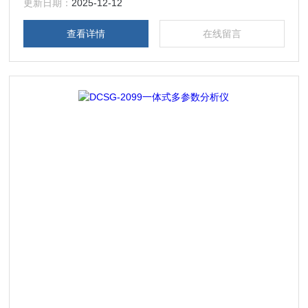
更新日期：
2025-12-12
查看详情
在线留言