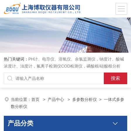
热门关键词：
PH计、电导仪、溶氧仪、余氯监测仪，钠度计、酸碱
浓度计、浊度计，氟离子检测仪COD检测仪，磷酸根/硅酸根分析
仪，PH电极、溶氧电极、电导电极
当前位置：
首页
>
产品中心
>
多参数分析仪
>
一体式多参
数分析仪
产品分类