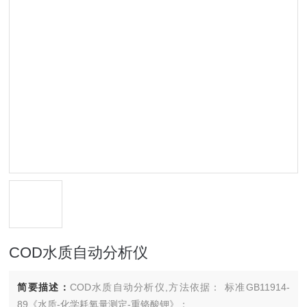
COD水质自动分析仪
简要描述：
COD水质自动分析仪,方法依据： 标准GB11914-
89《水质-化学耗氧量测定-重铬酸钾》；