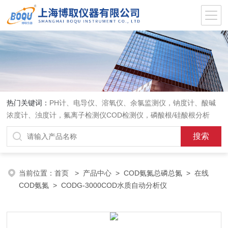
热门关键词：
PH计、电导仪、溶氧仪、余氯监测仪，钠度计、酸碱
浓度计、浊度计，氟离子检测仪COD检测仪，磷酸根/硅酸根分析
仪，PH电极、溶氧电极、电导电极
当前位置：
首页
>
产品中心
>
COD氨氮总磷总氮
>
在线
COD氨氮
> CODG-3000COD水质自动分析仪