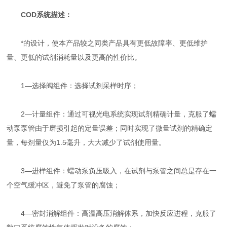
COD系统描述：
*的设计，使本产品较之同类产品具有更低故障率、更低维护
量、更低的试剂消耗量以及更高的性价比。
1—选择阀组件：选择试剂采样时序；
2—计量组件：通过可视光电系统实现试剂精确计量，克服了蠕
动泵泵管由于磨损引起的定量误差；同时实现了微量试剂的精确定
量，每剂量仅为1.5毫升，大大减少了试剂使用量。
3—进样组件：蠕动泵负压吸入，在试剂与泵管之间总是存在一
个空气缓冲区，避免了泵管的腐蚀；
4—密封消解组件：高温高压消解体系，加快反应进程，克服了