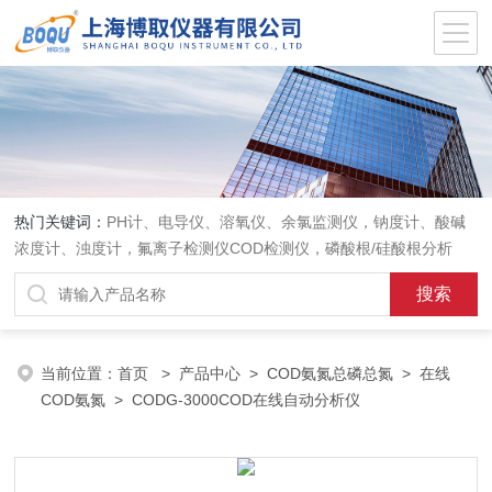
热门关键词：
PH计、电导仪、溶氧仪、余氯监测仪，钠度计、酸碱
浓度计、浊度计，氟离子检测仪COD检测仪，磷酸根/硅酸根分析
仪，PH电极、溶氧电极、电导电极
当前位置：
首页
>
产品中心
>
COD氨氮总磷总氮
>
在线
COD氨氮
> CODG-3000COD在线自动分析仪