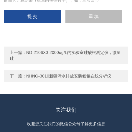
请输入计算结果（填写阿拉伯数字），如：三加四=7
上一篇：
ND-2106X0-2000ug/L的实验室硅酸根测定仪，微量
硅
下一篇：
NHNG-3010新疆污水排放安装氨氮在线分析仪
关注我们
欢迎您关注我们的微信公众号了解更多信息