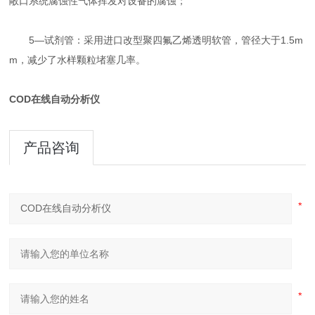
敞口系统腐蚀性气体挥发对设备的腐蚀；
5—试剂管：采用进口改型聚四氟乙烯透明软管，管径大于1.5m
m，减少了水样颗粒堵塞几率。
COD在线自动分析仪
产品咨询