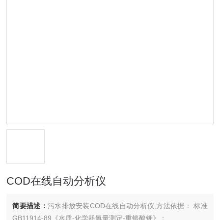
COD在线自动分析仪
简要描述：
污水排放安装COD在线自动分析仪,方法依据： 标准
GB11914-89《水质-化学耗氧量测定-重铬酸钾》；