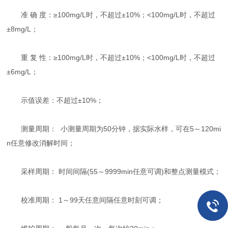
准 确 度：≥100mg/L时，不超过±10%；<100mg/L时，不超过
±8mg/L；
重 复 性：≥100mg/L时，不超过±10%；<100mg/L时，不超过
±6mg/L；
示值误差：不超过±10%；
测量周期： 小测量周期为50分钟，据实际水样，可在5～120mi
n任意修改消解时间；
采样周期： 时间间隔(55～9999min任意可调)和整点测量模式；
校准周期： 1～99天任意间隔任意时刻可调；