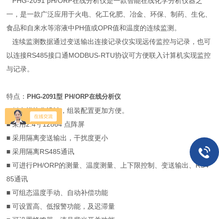
PHG-2091 pH/ORP在线分析仪是一款智能在线化学分析仪器之
一，是一款广泛应用于火电、化工化肥、冶金、环保、制药、生化、
食品和自来水等溶液中PH值或OPR值和温度的连续监测。
连续监测数据通过变送输出连接记录仪实现远传监控与记录，也可
以连接RS485接口通MODBUS-RTU协议可方便联入计算机实现监控
与记录。
特点：
PHG-2091型 PH/ORP在线分析仪
■ 板卡模块化设计，组装配置更加方便。
■ 采用2.4寸12864 点阵屏
■ 采用隔离变送输出，干扰度更小
■ 采用隔离RS485通讯
■ 可进行PH/ORP的测量、温度测量、上下限控制、变送输出、RS4
85通讯
■ 可组态温度手动、自动补偿功能
■ 可设置高、低报警功能，及迟滞量