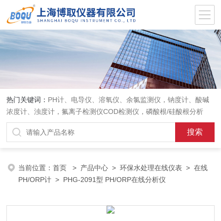
热门关键词：
PH计、电导仪、溶氧仪、余氯监测仪，钠度计、酸碱
浓度计、浊度计，氟离子检测仪COD检测仪，磷酸根/硅酸根分析
仪，PH电极、溶氧电极、电导电极
当前位置：
首页
>
产品中心
>
环保水处理在线仪表
>
在线
PH/ORP计
> PHG-2091型 PH/ORP在线分析仪