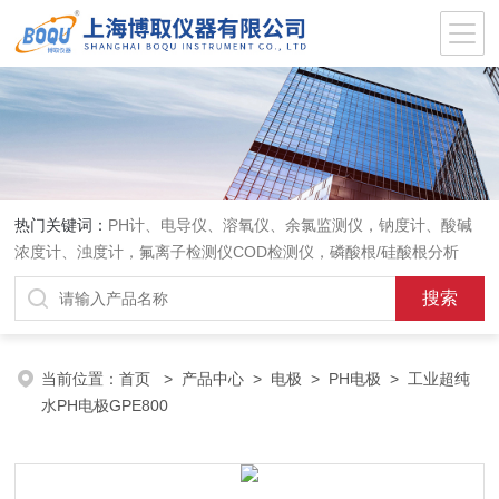
热门关键词：
PH计、电导仪、溶氧仪、余氯监测仪，钠度计、酸碱
浓度计、浊度计，氟离子检测仪COD检测仪，磷酸根/硅酸根分析
仪，PH电极、溶氧电极、电导电极
当前位置：
首页
>
产品中心
>
电极
>
PH电极
> 工业超纯
水PH电极GPE800