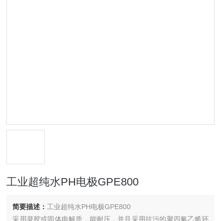
工业超纯水PH电极GPE800
简要描述：
工业超纯水PH电极GPE800
采用凝胶或固体电解质，能耐压，并且采用抗污的聚四氟乙烯环