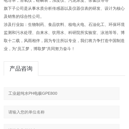
电导率，溶氧仪，硅磷表，浊度仪、污泥浓度、余氯仪等等
旗下子公司是从事水质分析传感器以及仪器仪表的研发、设计为核心
及销售的综合性公司。
涉及行业如：生物制药、食品饮料、核电火电、石油化工、环保环境
监测和污水处理、自来水、饮用水、科研院所实验室、泳池等等。博
取十二载，风雨相伴，因为专注所以专业，我们将力争打造中国制造
业，为“员工梦，博取梦”共同努力奋斗！
产品咨询