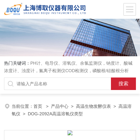
热门关键词：
PH计、电导仪、溶氧仪、余氯监测仪，钠度计、酸碱
浓度计、浊度计，氟离子检测仪COD检测仪，磷酸根/硅酸根分析
仪，PH电极、溶氧电极、电导电极
当前位置：
首页
>
产品中心
>
高温生物发酵仪表
>
高温溶
氧仪
> DOG-2092A高温溶氧仪类型