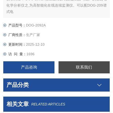
化学分析仪之,为高智能化在线连续监测仪。可以配DOG-209谱
式电
产品型号：
DOG-2092A
厂商性质：
生产厂家
更新时间：
2025-12-10
访 问 量：
1696
产品咨询
联系我们
产品分类
相关文章
RELATED ARTICLES