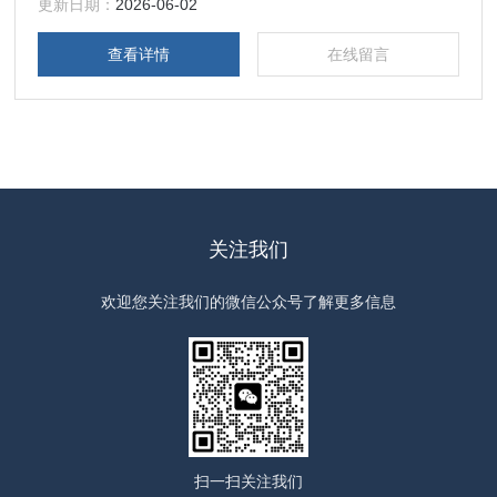
品加工等多个领域，其Modbus RTU通讯协议支持远程设定与
更新日期：
2026-06-02
校准，操作简便。
查看详情
在线留言
关注我们
欢迎您关注我们的微信公众号了解更多信息
扫一扫
关注我们