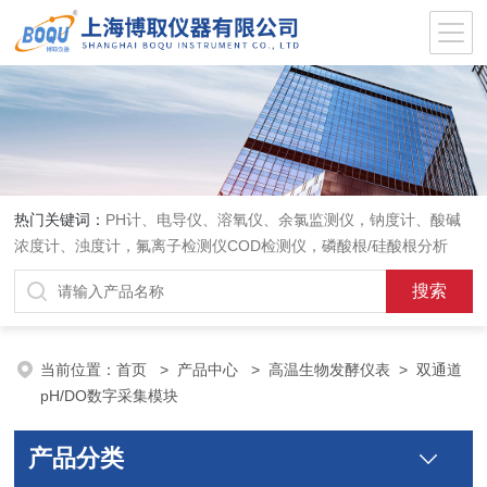
热门关键词：
PH计、电导仪、溶氧仪、余氯监测仪，钠度计、酸碱
浓度计、浊度计，氟离子检测仪COD检测仪，磷酸根/硅酸根分析
仪，PH电极、溶氧电极、电导电极
当前位置：
首页
>
产品中心
>
高温生物发酵仪表
>
双通道
pH/DO数字采集模块
产品分类