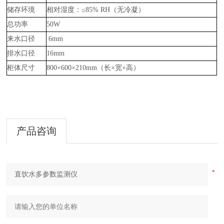
储存环境
相对湿度：≤85% RH（无冷凝）
总功率
50W
来水口径
6mm
排水口径
16mm
柜体尺寸
800×600×210mm（长×宽×高）
产品咨询