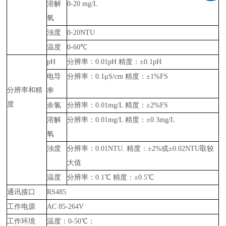
溶解
0-20 mg/L
氧
浊度
0-20NTU
温度
0-60℃
pH
分辨率：0.01pH 精度：±0.1pH
电导
分辨率：0.1μS/cm 精度：±1%FS
分辨率和精
率
度
余氯
分辨率：0.01mg/L 精度：±2%FS
溶解
分辨率：0.01mg/L 精度：±0.3mg/L
氧
浊度
分辨率：0.01NTU. 精度：±2%或±0.02NTU取较
大值
温度
分辨率：0.1℃ 精度：±0.5℃
通讯接口
RS485
工作电源
AC 85-264V
工作环境
温度：0-50℃；