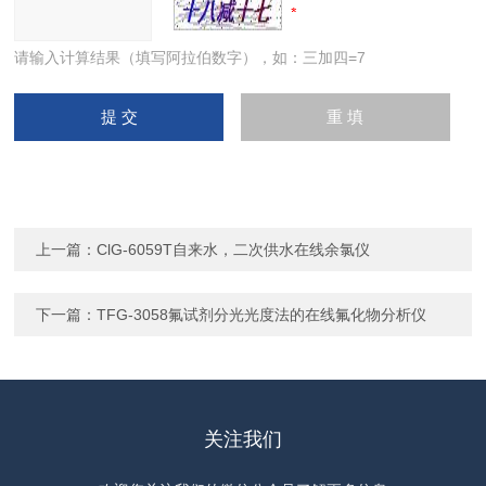
请输入计算结果（填写阿拉伯数字），如：三加四=7
上一篇：
ClG-6059T自来水，二次供水在线余氯仪
下一篇：
TFG-3058氟试剂分光光度法的在线氟化物分析仪
关注我们