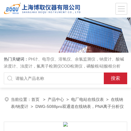
热门关键词：
PH计、电导仪、溶氧仪、余氯监测仪，钠度计、酸碱
浓度计、浊度计，氟离子检测仪COD检测仪，磷酸根/硅酸根分析
仪，PH电极、溶氧电极、电导电极
当前位置：
首页
>
产品中心
>
电厂电站在线仪表
>
在线钠
表/钠度计
> DWG-5088pro双通道在线钠表，PNA离子分析仪