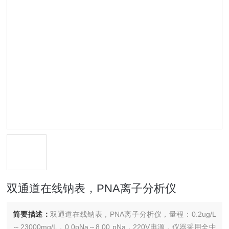
双通道在线钠表，PNA离子分析仪
简要描述：
双通道在线钠表，PNA离子分析仪，量程：0.2ug/L
～23000mg/L，0.0pNa～8.00 pNa，220V电源，仪器采用全中