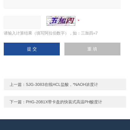
请输入计算结果（填写阿拉伯数字），如：三加四=7
上一篇：
SJG-3083在线HCL盐酸，*NAOH浓度计
下一篇：
PHG-2081X带卡盘的快装式高温PH酸度计