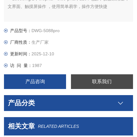
文界面、触摸屏操作 ，使用简单易学，操作方便快捷
产品型号：
DWG-5088pro
厂商性质：
生产厂家
更新时间：
2025-12-10
访 问 量：
1987
产品咨询
联系我们
产品分类
相关文章
RELATED ARTICLES