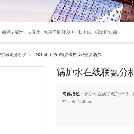
度计，氟离子检测仪COD检测仪，磷酸根/硅酸根分析仪，PH电极、溶氧电极、电导电极
在线联氨分析仪
> LNG-5087Pro锅炉水在线联氨分析仪
锅炉水在线联氨分
简要描述：
锅炉水在线联氨分析仪，量程：
寸：665*405mm