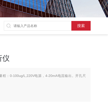
析仪
0-100ug/L,220V电源，4-20mA电流输出。开孔尺