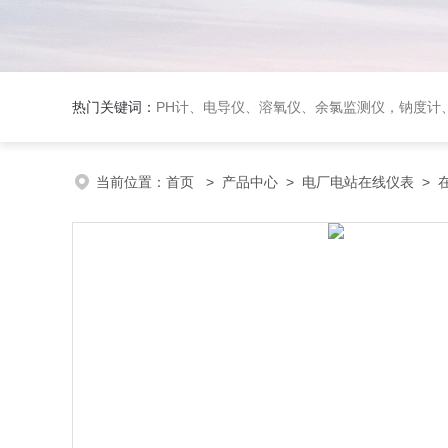
热门关键词：
PH计、电导仪、溶氧仪、余氯监测仪，钠度计、酸碱浓度计、浊
当前位置：
首页
>
产品中心
>
电厂电站在线仪表
>