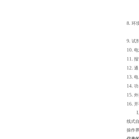
8.
环
9.
试
10.
电
11.
报
12.
通
13.
电
14.
功
15.
外
16.
开
线式
操作
仪表