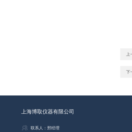
上
下
上海博取仪器有限公司
联系人：邢经理