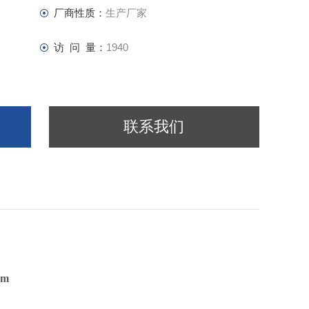
厂商性质：
生产厂家
访 问 量：
1940
联系我们
mm