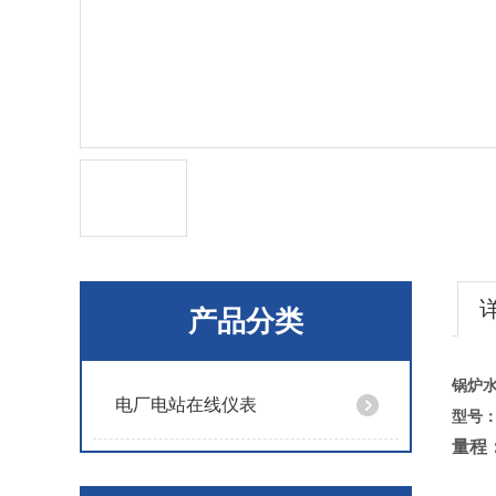
产品分类
锅炉
电厂电站在线仪表
型号
量程：