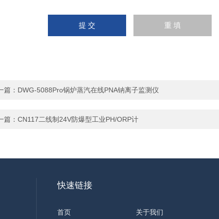
一篇：
DWG-5088Pro锅炉蒸汽在线PNA钠离子监测仪
一篇：
CN117二线制24V防爆型工业PH/ORP计
快速链接
首页
关于我们