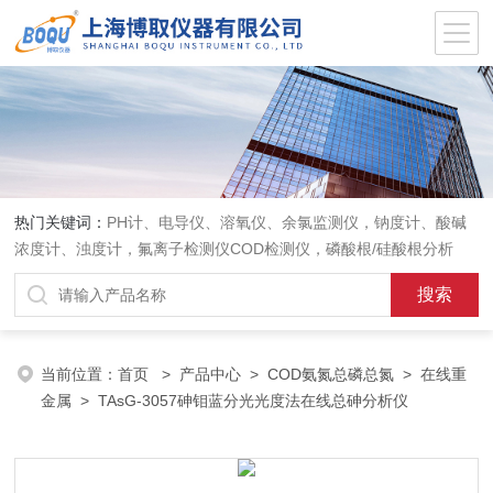
热门关键词：
PH计、电导仪、溶氧仪、余氯监测仪，钠度计、酸碱
浓度计、浊度计，氟离子检测仪COD检测仪，磷酸根/硅酸根分析
仪，PH电极、溶氧电极、电导电极
当前位置：
首页
>
产品中心
>
COD氨氮总磷总氮
>
在线重
金属
> TAsG-3057砷钼蓝分光光度法在线总砷分析仪