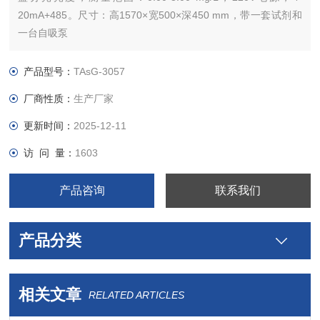
20mA+485。尺寸：高1570×宽500×深450 mm，带一套试剂和
一台自吸泵
产品型号：
TAsG-3057
厂商性质：
生产厂家
更新时间：
2025-12-11
访 问 量：
1603
产品咨询
联系我们
产品分类
相关文章
RELATED ARTICLES