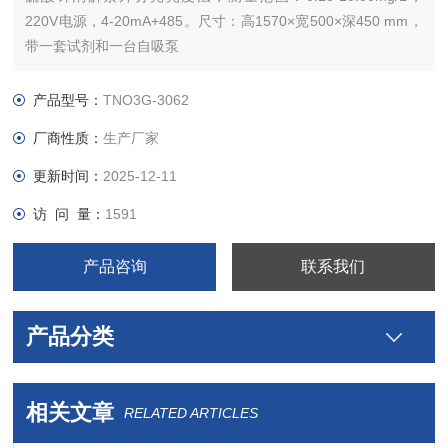
220V电源，4-20mA+485。尺寸：高1570×宽500×深450 mm，
带一套试剂和一台自吸泵
产品型号：
TNO3G-3062
厂商性质：
生产厂家
更新时间：
2025-12-11
访 问 量：
1591
产品咨询
联系我们
产品分类
相关文章
RELATED ARTICLES