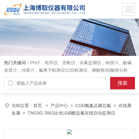
热门关键词：
PH计、电导仪、溶氧仪、余氯监测仪，钠度计、酸碱
浓度计、浊度计，氟离子检测仪COD检测仪，磷酸根/硅酸根分析
仪，PH电极、溶氧电极、电导电极
当前位置：
首页
>
产品中心
>
COD氨氮总磷总氮
>
在线重
金属
> TNO3G-3062比色法硝酸盐氮在线自动监测仪