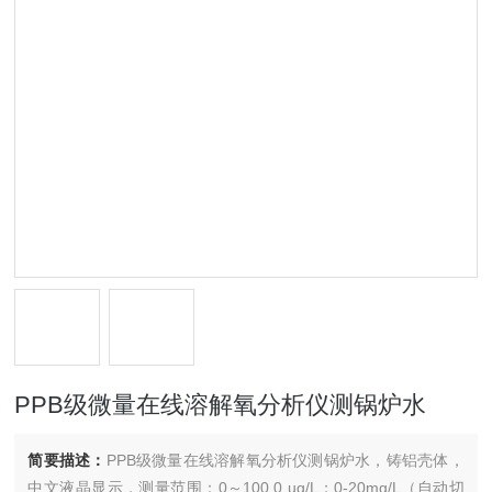
PPB级微量在线溶解氧分析仪测锅炉水
简要描述：
PPB级微量在线溶解氧分析仪测锅炉水，铸铝壳体，
中文液晶显示，测量范围：0～100.0 ug/L；0-20mg/L（自动切