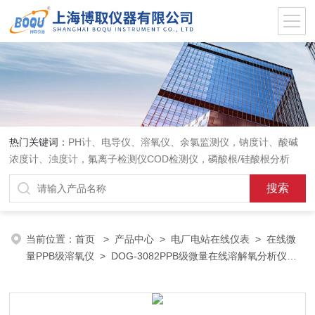
热门关键词：
PH计、电导仪、溶氧仪、余氯监测仪，钠度计、酸碱
浓度计、浊度计，氟离子检测仪COD检测仪，磷酸根/硅酸根分析
仪，PH电极、溶氧电极、电导电极
当前位置：
首页
>
产品中心
>
电厂电站在线仪表
>
在线微
量PPB级溶氧仪
> DOG-3082PPB级微量在线溶解氧分析仪测
锅炉水