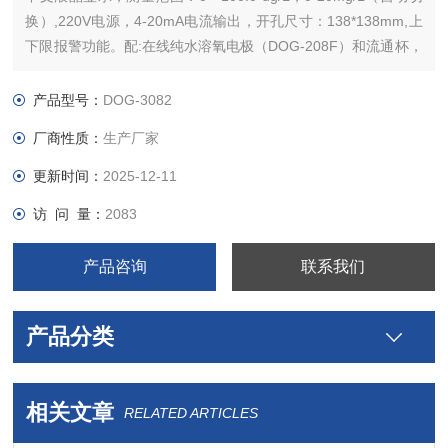
换）,220V电源，4-20mA电流输出，开孔尺寸：138*138mm,上
下限报警功能。配:在线纯水溶氧电极（DOG-208F）和流通杯，
5米线。
产品型号：
DOG-3082
厂商性质：
生产厂家
更新时间：
2025-12-11
访 问 量：
2083
产品咨询
联系我们
产品分类
相关文章
RELATED ARTICLES