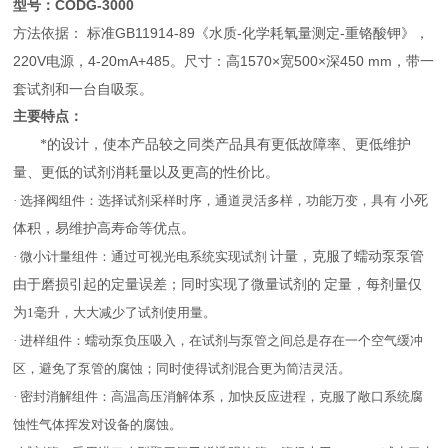
型号：CODG-3000
方法依据： 标准GB11914-89《水质-化学耗氧量测定-重铬酸钾》，
220V电源，4-20mA+485。尺寸：高1570×宽500×深450 mm，带一
套试剂和一台自吸泵。
主要特点：
*的设计，使本产品较之同类产品具有更低故障率、更低维护
量、更低的试剂消耗量以及更高的性价比。
· 选择阀组件：选择试剂采样时序，通道灵活多样，功能万变，具有
小死
体积，易维护高寿命等优点。
· 微小计量组件：通过可视光电系统实现试剂
计量，克服了蠕动泵泵管
由于磨损引起的定量误差；同时实现了微量试剂的
定量，每剂量仅
为
1毫升，大大减少了试剂使用量。
· 进样组件：蠕动泵负压吸入，在试剂与泵管之间总是存在一个空气缓冲
区，避免了泵管的腐蚀；同时使得试剂混合更为简洁灵活。
· 密封消解组件：高温高压消解体系，加快反应进程，克服了敞口系统腐
蚀性气体挥发对设备的腐蚀。