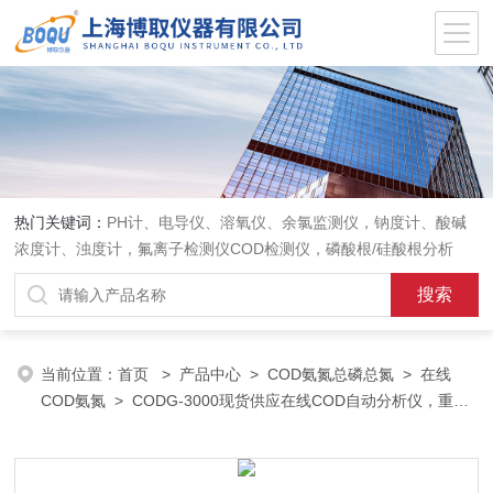
热门关键词：
PH计、电导仪、溶氧仪、余氯监测仪，钠度计、酸碱
浓度计、浊度计，氟离子检测仪COD检测仪，磷酸根/硅酸根分析
仪，PH电极、溶氧电极、电导电极
当前位置：
首页
>
产品中心
>
COD氨氮总磷总氮
>
在线
COD氨氮
> CODG-3000现货供应在线COD自动分析仪，重铬
酸钾法