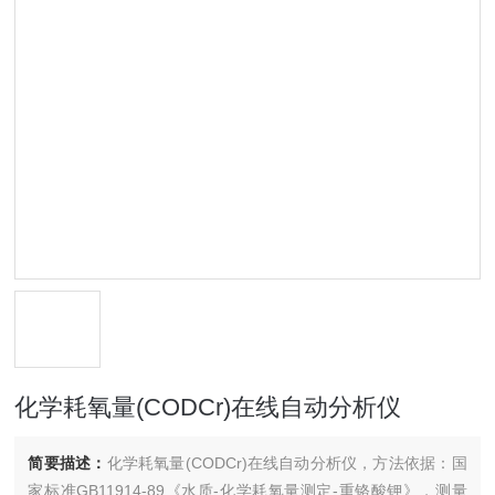
化学耗氧量(CODCr)在线自动分析仪
简要描述：
化学耗氧量(CODCr)在线自动分析仪，方法依据：国
家标准GB11914-89《水质-化学耗氧量测定-重铬酸钾》，测量