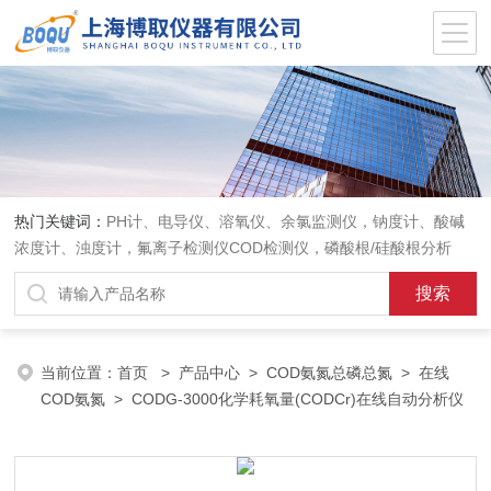
热门关键词：
PH计、电导仪、溶氧仪、余氯监测仪，钠度计、酸碱
浓度计、浊度计，氟离子检测仪COD检测仪，磷酸根/硅酸根分析
仪，PH电极、溶氧电极、电导电极
当前位置：
首页
>
产品中心
>
COD氨氮总磷总氮
>
在线
COD氨氮
> CODG-3000化学耗氧量(CODCr)在线自动分析仪