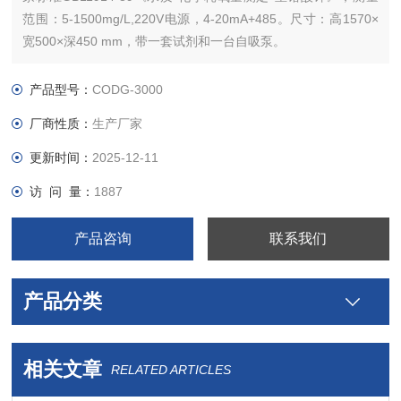
范围：5-1500mg/L,220V电源，4-20mA+485。尺寸：高1570×
宽500×深450 mm，带一套试剂和一台自吸泵。
产品型号：
CODG-3000
厂商性质：
生产厂家
更新时间：
2025-12-11
访 问 量：
1887
产品咨询
联系我们
产品分类
相关文章
RELATED ARTICLES