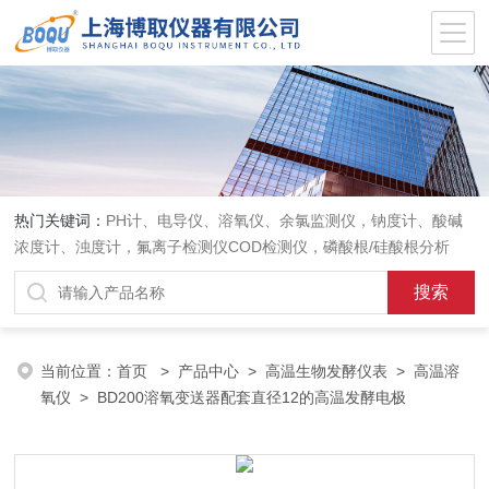
热门关键词：
PH计、电导仪、溶氧仪、余氯监测仪，钠度计、酸碱
浓度计、浊度计，氟离子检测仪COD检测仪，磷酸根/硅酸根分析
仪，PH电极、溶氧电极、电导电极
当前位置：
首页
>
产品中心
>
高温生物发酵仪表
>
高温溶
氧仪
> BD200溶氧变送器配套直径12的高温发酵电极