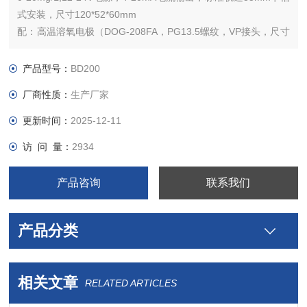
式安装，尺寸120*52*60mm
配：高温溶氧电极（DOG-208FA，PG13.5螺纹，VP接头，尺寸
12*325mm，温度0-121度），5米VP线缆。
产品型号：
BD200
厂商性质：
生产厂家
更新时间：
2025-12-11
访 问 量：
2934
产品咨询
联系我们
产品分类
相关文章
RELATED ARTICLES