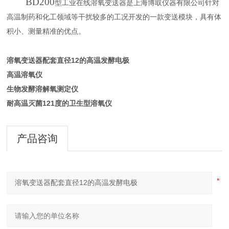
BD
2
00
型
工业在线
溶氧
变送器
是上海博取仪器有限公司针对
高温制药和化工领域等干扰较多的工况开发的一款变送模块，具有体
积小、测量精准的优点。
溶氧变送器配套直径12的高温发酵电极
高温溶氧仪
生物发酵溶解氧测定仪
耐高温灭菌121度的卫生型溶氧仪
产品咨询