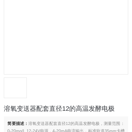
溶氧变送器配套直径12的高温发酵电极
简要描述：
溶氧变送器配套直径12的高温发酵电极，测量范围：
0-20mg/L,12-24V电源，4-20mA电流输出，标准轨道35mm卡槽