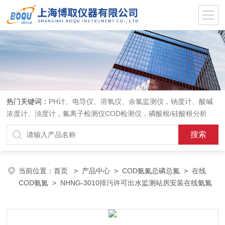
热门关键词：
PH计、电导仪、溶氧仪、余氯监测仪，钠度计、酸碱
浓度计、浊度计，氟离子检测仪COD检测仪，磷酸根/硅酸根分析
仪，PH电极、溶氧电极、电导电极
当前位置：
首页
>
产品中心
>
COD氨氮总磷总氮
>
在线
COD氨氮
> NHNG-3010排污许可出水监测站房安装在线氨氮