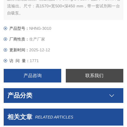
流输出。尺寸：高1570×宽500×深450 mm，带一套试剂和一台
自吸泵。
产品型号：
NHNG-3010
厂商性质：
生产厂家
更新时间：
2025-12-12
访 问 量：
1771
产品咨询
联系我们
产品分类
相关文章
RELATED ARTICLES