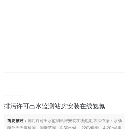
排污许可出水监测站房安装在线氨氮
简要描述：
排污许可出水监测站房安装在线氨氮,方法依据：水杨
酸分光光度检测。测量范围：0-50mg/L，220V电源，4-20mA电