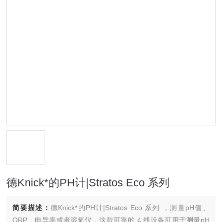
德Knick*的PH计|Stratos Eco 系列
简要描述：
德Knick*的PH计|Stratos Eco 系列 ，测量pH值、
ORP、电导率或者溶氧仪，这款可靠的 4 线设备可用于测量pH