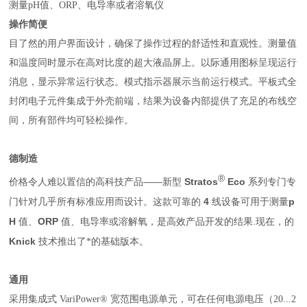
测量pH值、ORP、电导率或者溶氧仪
操作简便
目了然的用户界面设计，确保了操作过程的舒适性和直观性。测量值
和温度同时显示在高对比度的超大液晶屏上。以际通用图标呈现运行
消息，显示异常运行状态。模式指示器展示当前运行模式。平板式全
封闭电子元件集成于外壳前端，结果为设备内部提供了充足的布线空
间，所有部件均可轻松操作。
德制造
®
——
Stratos
Eco
价格令人难以置信的高科技产品
新型
系列专门专
4
p
门针对几乎所有标准应用而设计。这款可靠的
线设备可用于
测量
H
ORP
值、
值、电导率或溶解氧，是高效产品开发的结果
.
现在，的
Knick
技术推出了*的基础版本。
通用
采用集成式 VariPower® 宽范围电源单元，可在任何电源电压（20...2