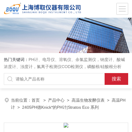
热门关键词：
PH计、电导仪、溶氧仪、余氯监测仪，钠度计、酸碱
浓度计、浊度计，氟离子检测仪COD检测仪，磷酸根/硅酸根分析
仪，PH电极、溶氧电极、电导电极
当前位置：
首页
>
产品中心
>
高温生物发酵仪表
>
高温PH
计
> 2405PH德Knick*的PH计|Stratos Eco 系列