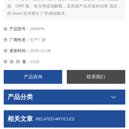
值、ORP 值、电导率或溶解氧，是高效产品开发的结果.现在，
的 Knick 技术推出了*的基础版本。
产品型号：
2405PH
厂商性质：
生产厂家
更新时间：
2025-12-08
访 问 量：
2226
产品咨询
联系我们
产品分类
相关文章
RELATED ARTICLES