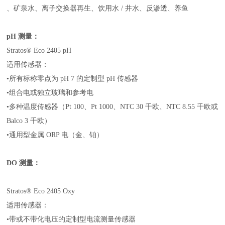
、
矿泉水
、
离子交换器再生
、
饮用水 / 井水
、
反渗透
、
养鱼
pH 测量：
Stratos® Eco 2405 pH
适用传感器：
•所有标称零点为 pH 7 的定制型 pH 传感器
•组合电或独立玻璃和参考电
•多种温度传感器（Pt 100、Pt 1000、NTC 30 千欧、NTC 8.55 千欧或
Balco 3 千欧）
•通用型金属 ORP 电（金、铂）
DO 测量：
Stratos® Eco 2405 Oxy
适用传感器：
•带或不带化电压的定制型电流测量传感器