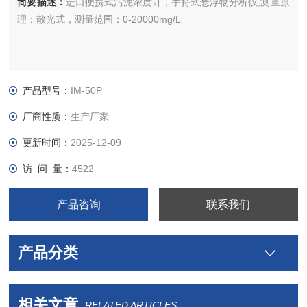
简要描述：
进口便携式污泥浓度计，手持式悬浮物分析仪,测量原
理：散光式，测量范围：0-20000mg/L
产品型号：
IM-50P
厂商性质：
生产厂家
更新时间：
2025-12-09
访 问 量：
4522
产品咨询
联系我们
产品分类
相关文章
RELATED ARTICLES