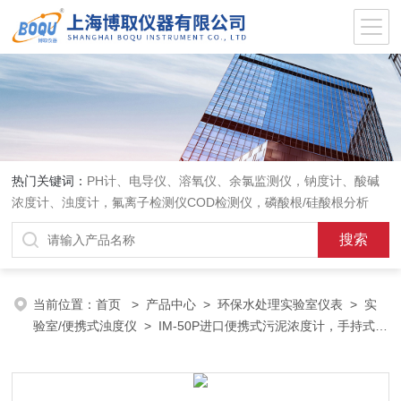
热门关键词：
PH计、电导仪、溶氧仪、余氯监测仪，钠度计、酸碱
浓度计、浊度计，氟离子检测仪COD检测仪，磷酸根/硅酸根分析
仪，PH电极、溶氧电极、电导电极
当前位置：
首页
>
产品中心
>
环保水处理实验室仪表
>
实
验室/便携式浊度仪
> IM-50P进口便携式污泥浓度计，手持式悬
浮物分析仪