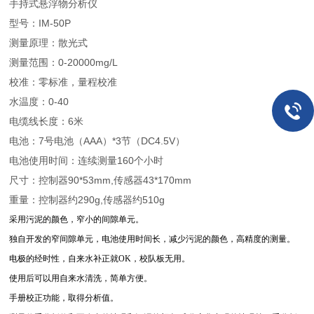
手持式悬浮物分析仪
型号：IM-50P
测量原理：散光式
测量范围：0-20000mg/L
校准：零标准，量程校准
水温度：0-40
电缆线长度：6米
电池：7号电池（AAA）*3节（DC4.5V）
电池使用时间：连续测量160个小时
尺寸：控制器90*53mm,传感器43*170mm
重量：控制器约290g,传感器约510g
采用污泥的颜色，窄小的间隙单元。
独自开发的窄间隙单元，电池使用时间长，减少污泥的颜色，高精度的测量。
电极的经时性，自来水补正就OK，校队板无用。
使用后可以用自来水清洗，简单方便。
手册校正功能，取得分析值。