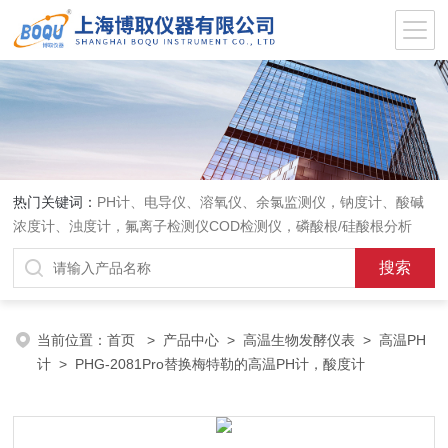
热门关键词：
PH计、电导仪、溶氧仪、余氯监测仪，钠度计、酸碱
浓度计、浊度计，氟离子检测仪COD检测仪，磷酸根/硅酸根分析
仪，PH电极、溶氧电极、电导电极
当前位置：
首页
>
产品中心
>
高温生物发酵仪表
>
高温PH
计
> PHG-2081Pro替换梅特勒的高温PH计，酸度计