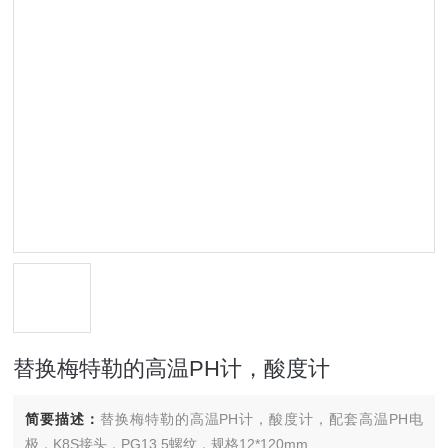
替换梅特勒的高温PH计，酸度计
简要描述：
替换梅特勒的高温PH计，酸度计，配套高温PH电
极，K8S接头，PG13.5螺纹，规格12*120mm