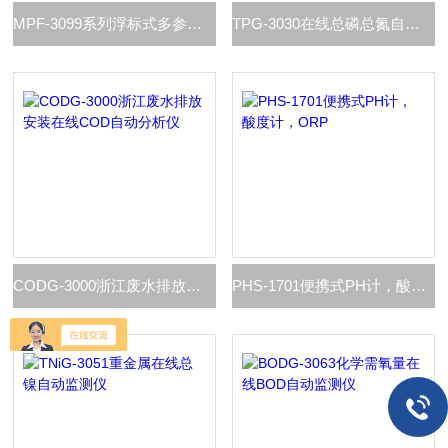
MPF-3099系列浮标式多参数分析仪
TPG-3030在线总磷总氮自动监测仪应用
CODG-3000浙江废水排放安装在线COD自动分析仪
PHS-1701便携式PH计，酸度计，ORP