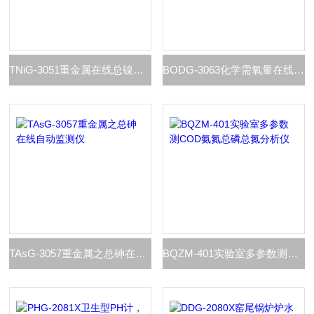
TNiG-3051重金属在线总镍自动监测仪
BODG-3063化学需氧量在线BOD自动监测仪
TAsG-3057重金属之总砷在线自动监测仪
BQZM-401实验室多参数测COD氨氮总磷总氮分析仪