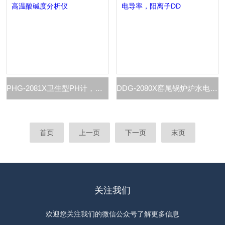
PHG-2081X卫生型PH计，高温酸碱度分析仪
DDG-2080X窑尾锅炉炉水电导率，阳离子DD
首页
上一页
下一页
末页
关注我们
欢迎您关注我们的微信公众号了解更多信息