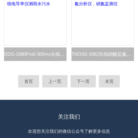
DDG-2080Pro0-300ms在线电导率仪测雨水污水
TNO3G-3062在线硝酸盐氮分析仪，硝氮监测仪
首页
上一页
下一页
末页
关注我们
欢迎您关注我们的微信公众号了解更多信息