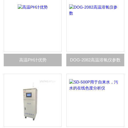
高温PH计优势
DOG-2082高温溶氧仪参数