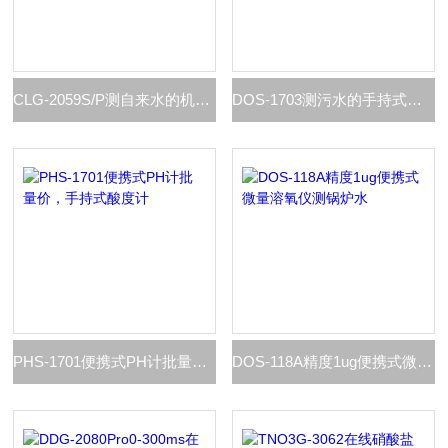
CLG-2059S/P测自来水的机箱式余氯在线分析仪
DOS-1703测污水的手持式溶解氧，便携式溶氧仪
PHS-1701便携式PH计批量价，手持式酸度计
DOS-118A精度1ug便携式微量溶氧仪测锅炉水